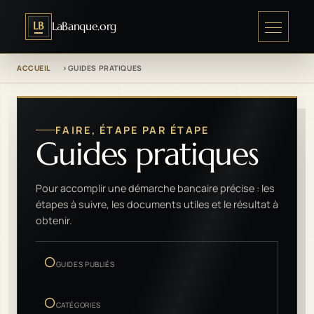
LB
LaBanque.org
ACCUEIL
GUIDES PRATIQUES
FAIRE, ÉTAPE PAR ÉTAPE
Guides pratiques
Pour accomplir une démarche bancaire précise : les
étapes à suivre, les documents utiles et le résultat à
obtenir.
0
GUIDES PUBLIÉS
0
CATÉGORIES