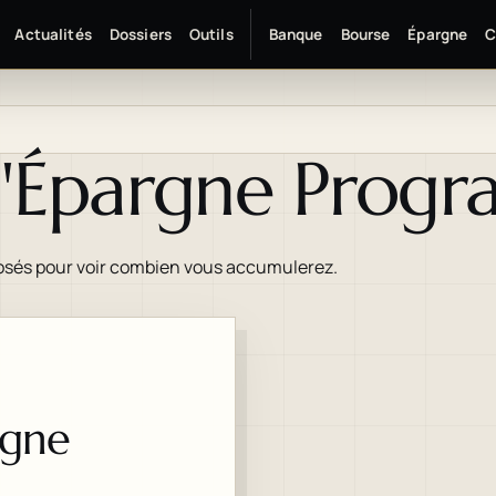
Actualités
Dossiers
Outils
Banque
Bourse
Épargne
C
 d'Épargne Pro
osés pour voir combien vous accumulerez.
rgne