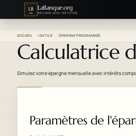
LaBanque.org
LB
DÉCIDER AVEC MÉTHODE
ACCUEIL
OUTILS
ÉPARGNE PROGRAMMÉE
Calculatrice
Simulez votre épargne mensuelle avec intérêts comp
Paramètres de l'épa