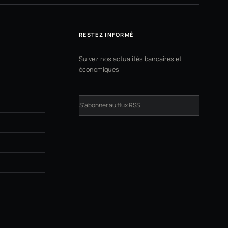
RESTEZ INFORMÉ
Suivez nos actualités bancaires et
économiques
S'abonner au flux RSS