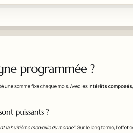
argne programmée ?
té une somme fixe chaque mois. Avec les
intérêts composés
ont puissants ?
nt la huitième merveille du monde"
. Sur le long terme, l'effet 