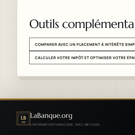
Outils complémentai
COMPARER AVEC UN PLACEMENT À INTÉRÊTS SIM
CALCULER VOTRE IMPÔT ET OPTIMISER VOTRE ÉP
LaBanque.org
LB
L'INFORMATION FINANCIÈRE, AVEC MÉTHODE.