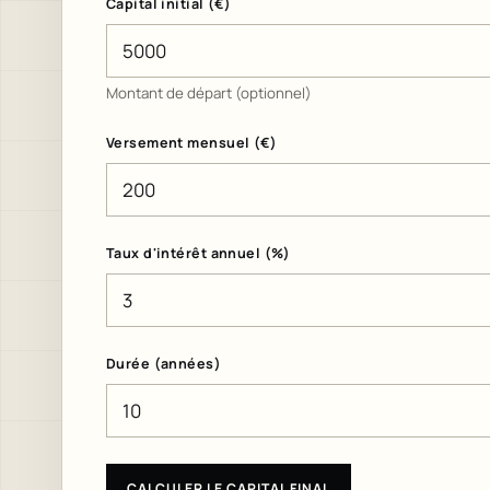
Capital initial (€)
Montant de départ (optionnel)
Versement mensuel (€)
Taux d'intérêt annuel (%)
Durée (années)
CALCULER LE CAPITAL FINAL