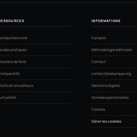
RESSOURCES
INFORMATIONS
Lexique bancaire
À propos
Guides pratiques
Méthodologie éditoriale
Dossiers de fond
Contact
Comparatifs
contact@labanque.org
Outils et simulateurs
Mentions légales
Actualités
Données personnelles
Cookies
Gérer les cookies