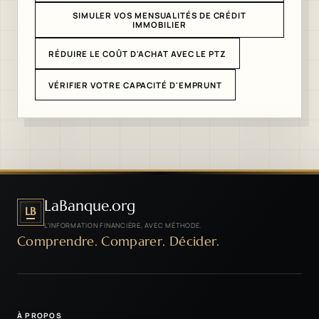
SIMULER VOS MENSUALITÉS DE CRÉDIT
IMMOBILIER
RÉDUIRE LE COÛT D'ACHAT AVEC LE PTZ
VÉRIFIER VOTRE CAPACITÉ D'EMPRUNT
LaBanque.org
LB
L'INFORMATION FINANCIÈRE, AVEC MÉTHODE.
Comprendre. Comparer. Décider.
À PROPOS